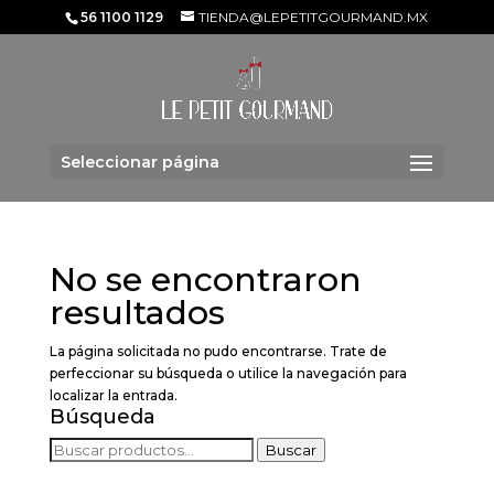
56 1100 1129
TIENDA@LEPETITGOURMAND.MX
Seleccionar página
No se encontraron
resultados
La página solicitada no pudo encontrarse. Trate de
perfeccionar su búsqueda o utilice la navegación para
localizar la entrada.
Búsqueda
Buscar
Buscar
por: