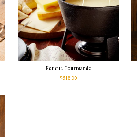
Fondue Gourmande
$
618.00