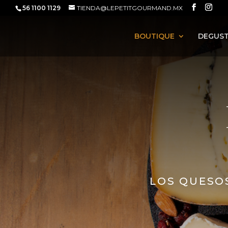
56 1100 1129
TIENDA@LEPETITGOURMAND.MX
BOUTIQUE
DEGUST
LOS QUESO