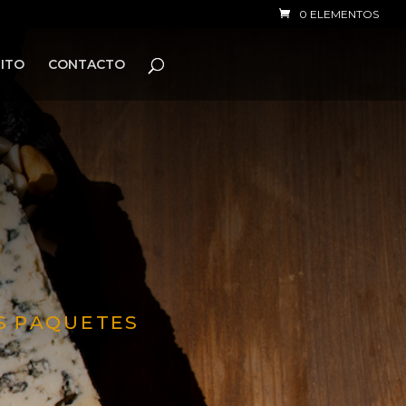
0 ELEMENTOS
ITO
CONTACTO
E
S PAQUETES