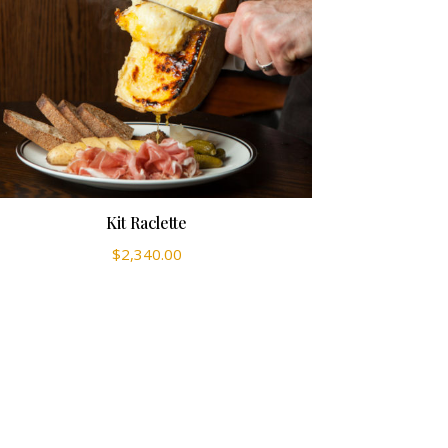
Kit Raclette
$
2,340.00