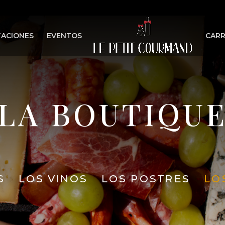
ACIONES
EVENTOS
CARR
LA BOUTIQU
S
LOS VINOS
LOS POSTRES
LO