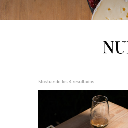
NU
Mostrando los 4 resultados