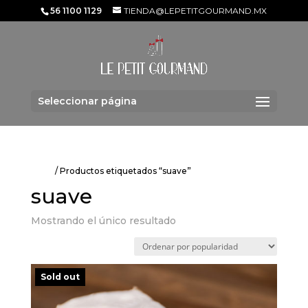
56 1100 1129
TIENDA@LEPETITGOURMAND.MX
Seleccionar página
Inicio
/ Productos etiquetados “suave”
suave
Mostrando el único resultado
Sold out