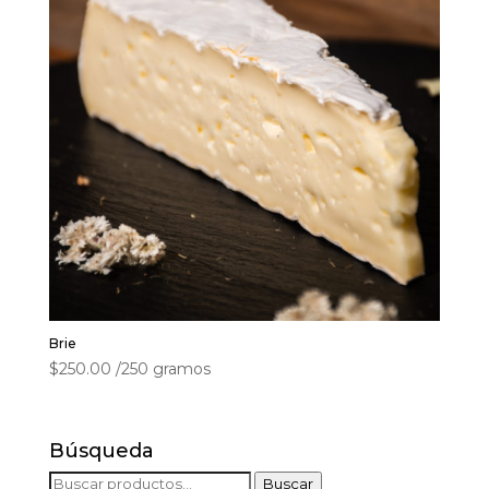
Brie
$
250.00
/250 gramos
Búsqueda
Buscar
Buscar