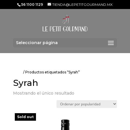
56 1100 1129
TIENDA@LEPETITGOURMAND.MX
Seleccionar página
Inicio
/ Productos etiquetados “Syrah”
Syrah
Mostrando el único resultado
Sold out