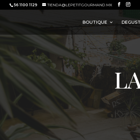
56 1100 1129
TIENDA@LEPETITGOURMAND.MX
BOUTIQUE
DEGUST
LA