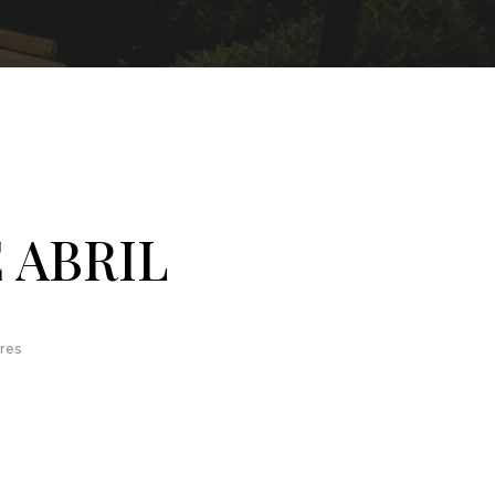
 ABRIL
eres