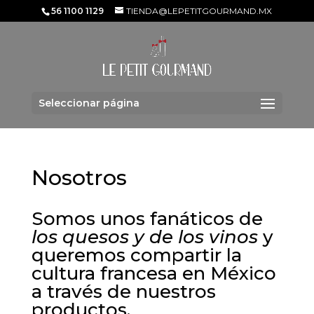
56 1100 1129
TIENDA@LEPETITGOURMAND.MX
Seleccionar página
Nosotros
Somos unos fanáticos de
los quesos y de los vinos
y
queremos compartir la
cultura francesa en México
a través de nuestros
productos.