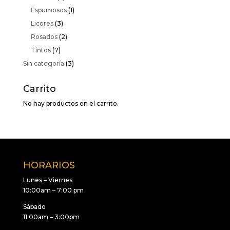
Espumosos
(1)
Licores
(3)
Rosados
(2)
Tintos
(7)
Sin categoría
(3)
Carrito
No hay productos en el carrito.
HORARIOS
Lunes – Viernes
10:00am – 7:00 pm
Sábado
11:00am – 3:00pm