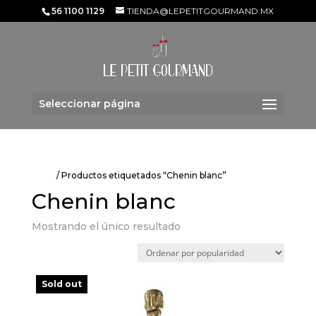
56 1100 1129
TIENDA@LEPETITGOURMAND.MX
Seleccionar página
Inicio
/ Productos etiquetados “Chenin blanc”
Chenin blanc
Mostrando el único resultado
Sold out