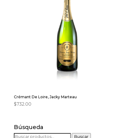
Crémant De Loire, Jacky Marteau
$
732.00
Búsqueda
Buscar
Buscar