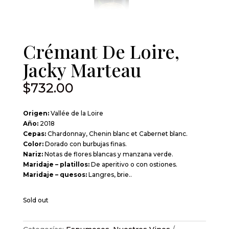
Crémant De Loire,
Jacky Marteau
$
732.00
Origen:
Vallée de la Loire
Año:
2018
Cepas:
Chardonnay, Chenin blanc et Cabernet blanc.
Color:
Dorado con burbujas finas.
Nariz:
Notas de flores blancas y manzana verde.
Maridaje – platillos:
De aperitivo o con ostiones.
Maridaje – quesos:
Langres, brie..
Sold out