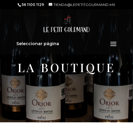
56 1100 1129
TIENDA@LEPETITGOURMAND.MX
Sold out
Seleccionar página
LA BOUTIQUE