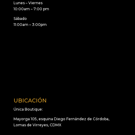
Lunes – Viernes
10:00am – 7:00 pm
Sábado
11:00am – 3:00pm
UBICACIÓN
Única Boutique:
Mayorga 105, esquina Diego Fernández de Córdoba,
Lomas de Virreyes, CDMX