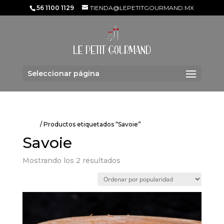
56 1100 1129
TIENDA@LEPETITGOURMAND.MX
Seleccionar página
Inicio
/ Productos etiquetados “Savoie”
Savoie
Ordenado
Mostrando los 2 resultados
por
popularidad