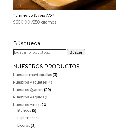
Tomme de Savoie AOP
$
600.00
/250 gramos
Búsqueda
Buscar
Buscar
por:
NUESTROS PRODUCTOS
Nuestras mantequillas
(3)
Nuestros Paquetes
(4)
Nuestros Quesos
(29)
Nuestros Regalos
(1)
Nuestros Vinos
(20)
Blancos
(5)
Espumosos
(1)
Licores
(3)