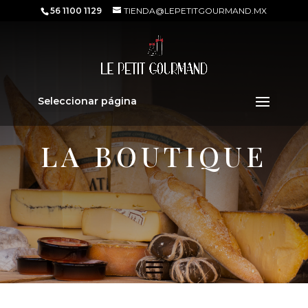
56 1100 1129
TIENDA@LEPETITGOURMAND.MX
Seleccionar página
LA BOUTIQUE