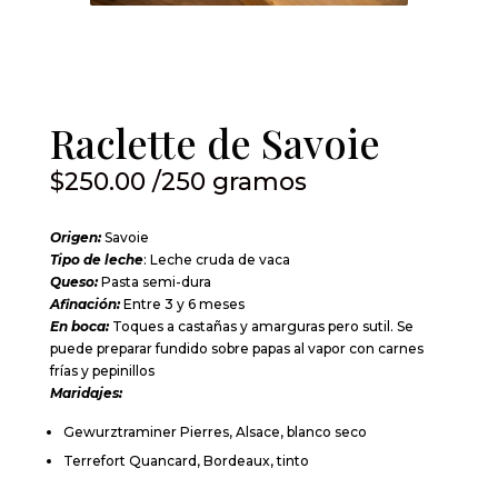
Raclette de Savoie
$
250.00
/250 gramos
Origen
:
Savoie
Tipo de leche
: Leche cruda de vaca
Queso
:
Pasta semi-dura
Afinación
:
Entre 3 y 6 meses
En boca
:
Toques a castañas y amarguras pero sutil. Se
puede preparar fundido sobre papas al vapor con carnes
frías y pepinillos
Maridajes
:
Gewurztraminer Pierres, Alsace, blanco seco
Terrefort Quancard, Bordeaux, tinto