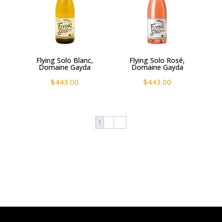
Flying Solo Blanc,
Flying Solo Rosé,
Domaine Gayda
Domaine Gayda
$
443.00
$
443.00
1
2
→