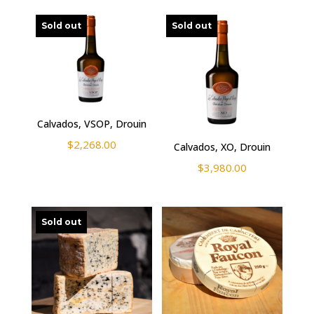
Sold out
Sold out
Calvados, VSOP, Drouin
$
2,268.00
Calvados, XO, Drouin
$
3,980.00
Sold out