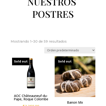
NUESTROS
POSTRES
Mostrando 1–30 de 59 resultados
Sold out
Sold out
AOC Châteauneuf-du-
Pape, Roque Colombe
Banon Mx