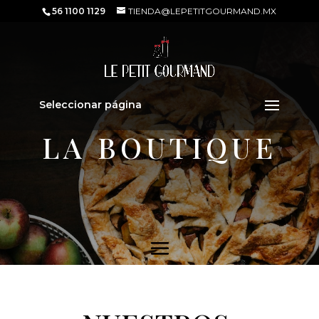
56 1100 1129
TIENDA@LEPETITGOURMAND.MX
Seleccionar página
LA BOUTIQUE