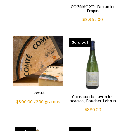
COGNAC XO, Decanter
Frapin
$
3,367.00
Sold out
Comté
Coteaux du Layon les
acacias, Foucher Lebrun
$
300.00
/250 gramos
$
880.00