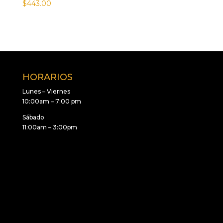
$
443.00
HORARIOS
Lunes – Viernes
10:00am – 7:00 pm
Sábado
11:00am – 3:00pm