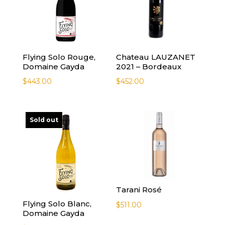
Flying Solo Rouge,
Chateau LAUZANET
Domaine Gayda
2021 – Bordeaux
$
443.00
$
452.00
Sold out
Tarani Rosé
Flying Solo Blanc,
$
511.00
Domaine Gayda