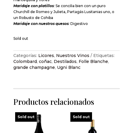
Maridaje con platillos
:
Se concilia bien con un puro
Churchill de Romeo y Julieta, Partagás Lusitanias uno, o
un Robusto de Cohiba
Maridaje con nuestros quesos
:
Digestivo
Sold out
Categorías:
Licores
,
Nuestros Vinos
Etiquetas:
Colombard
,
coñac
,
Destilados
,
Folle Blanche
,
grande champagne
,
Ugni Blanc
Productos relacionados
Sold out
Sold out