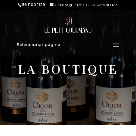
56 1100 1129
TIENDA@LEPETITGOURMAND.MX
Sold out
Seleccionar página
LA BOUTIQUE