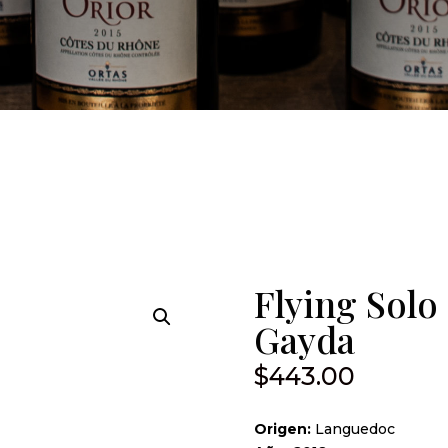
Flying Solo
Gayda
$
443.00
Origen:
Languedoc