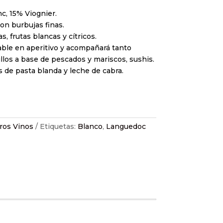
, 15% Viognier.
con burbujas finas.
s, frutas blancas y cítricos.
ble en aperitivo y acompañará tanto
llos a base de pescados y mariscos, sushis.
de pasta blanda y leche de cabra.
ros Vinos
Etiquetas:
Blanco
,
Languedoc