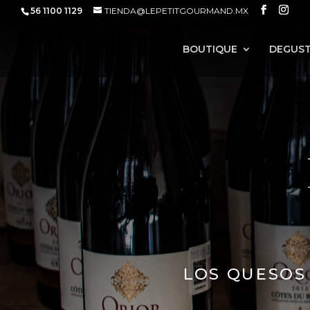
56 1100 1129
TIENDA@LEPETITGOURMAND.MX
Sold out
BOUTIQUE
DEGUST
LOS QUESOS