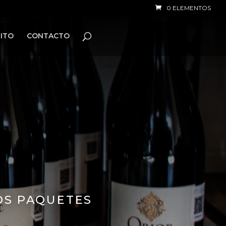
0 ELEMENTOS
ITO
CONTACTO
E
OS PAQUETES