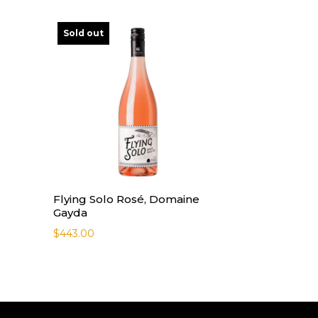
Sold out
Flying Solo Rosé, Domaine
Gayda
$
443.00