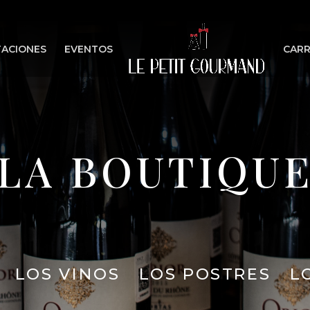
ACIONES
EVENTOS
CARR
LA BOUTIQU
LOS VINOS
LOS POSTRES
L