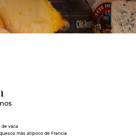
n
amos
 de vaca
quesos más atipoco de Francia