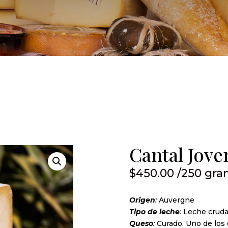
Cantal Jove
$
450.00
/250 gr
Origen
:
Auvergne
Tipo de leche
:
Leche cruda
Queso
:
Curado. Uno de los 