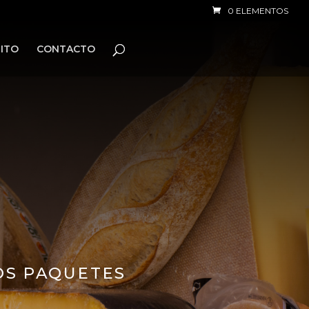
0 ELEMENTOS
ITO
CONTACTO
E
OS PAQUETES