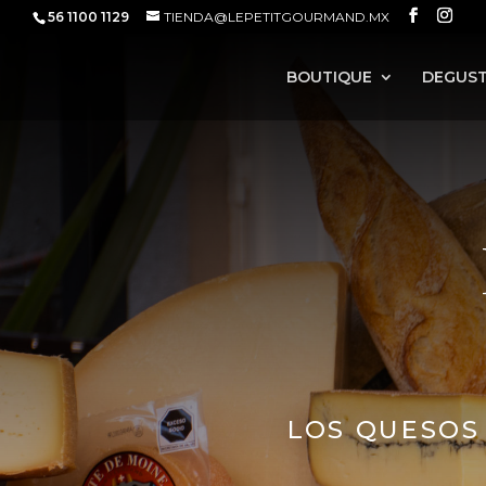
56 1100 1129
TIENDA@LEPETITGOURMAND.MX
BOUTIQUE
DEGUST
LOS QUESOS