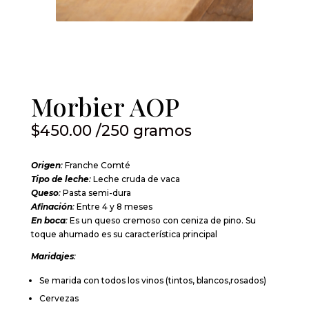
Morbier AOP
$
450.00
/250 gramos
Origen
:
Franche Comté
Tipo de leche
:
Leche cruda de vaca
Queso
:
Pasta semi-dura
Afinación
:
Entre 4 y 8 meses
En boca
:
Es un queso cremoso con ceniza de pino. Su
toque ahumado es su característica principal
Maridajes
:
Se marida con todos los vinos (tintos, blancos,rosados)
Cervezas