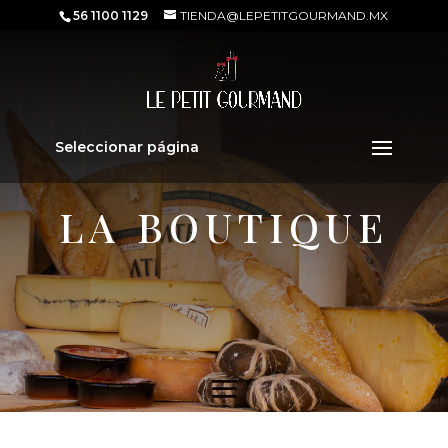
56 1100 1129
TIENDA@LEPETITGOURMAND.MX
Seleccionar página
LA BOUTIQUE